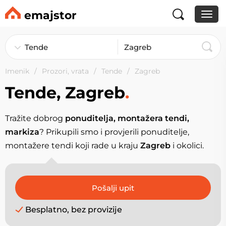
emajstor
Imenik
Prozori, vrata
Tende
Zagreb
Tende, Zagreb
.
Tražite dobrog
ponuditelja, montažera tendi,
markiza
? Prikupili smo i provjerili ponuditelje,
montažere tendi koji rade u kraju
Zagreb
i okolici.
Besplatno, bez provizije