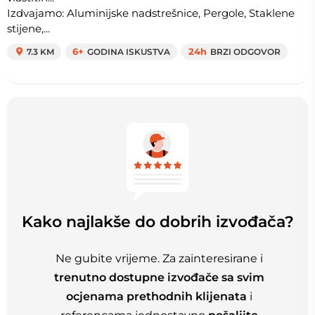
Izdvajamo: Aluminijske nadstrešnice, Pergole, Staklene
stijene,...
7.3 KM
6+
GODINA ISKUSTVA
24h
BRZI ODGOVOR
Kako najlakše do dobrih izvođača?
Ne gubite vrijeme. Za zainteresirane i
trenutno dostupne izvođače sa svim
ocjenama prethodnih klijenata
i