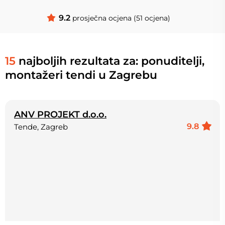
9.2
prosječna ocjena (51 ocjena)
15
najboljih rezultata za: ponuditelji,
montažeri tendi u Zagrebu
ANV PROJEKT d.o.o.
9.8
Tende, Zagreb