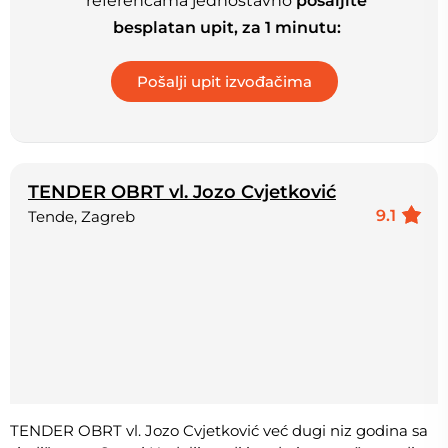
referencama jednostavno
pošaljite
besplatan upit, za 1 minutu:
TENDER OBRT vl. Jozo Cvjetković
9.1
Tende, Zagreb
TENDER OBRT vl. Jozo Cvjetković već dugi niz godina sa