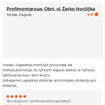
Profimontgroup, Obrt, vl. Žarko Horčička
9.8
Tende, Zagreb
Izrada i Ugradnja,montaža proizvoda od
metala,aluminija, te njihovih legura, stakla, te njihovo
održavanje kao i sitni kučni...
Izdvajamo: ugradnja stolarije, aluminijska stolarija, pvc
stolarija,...
"Brz dogovor i profesionalna ugradnja."