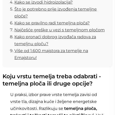
Kako se izvodi hidroizolacija?
Što je potrebno prije izvođenja temeljne
ploče?
Kako se pravilno radi temeljna ploča?
Najčešće greške u vezi s temeljnom pločom
Kako pronaći dobrog izvođača radova za
temeljnu ploču?
Više od 1.600 majstora za temelje na
Emajstoru!
Koju vrstu temelja treba odabrati -
temeljna ploča ili druge opcije?
U praksi, izbor prave vrste temelja zavisi od
vrste tla, dizajna kuće i željene energetske
učinkovitosti. Razlikuju se
temeljna ploča,