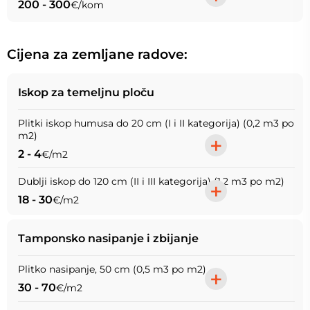
200 - 300
€/kom
Cijena za zemljane radove
Iskop za temeljnu ploču
Plitki iskop humusa do 20 cm (I i II kategorija) (0,2 m3 po
m2)
+
2 - 4
€/m2
Dublji iskop do 120 cm (II i III kategorija) (1,2 m3 po m2)
+
18 - 30
€/m2
Tamponsko nasipanje i zbijanje
Plitko nasipanje, 50 cm (0,5 m3 po m2)
+
30 - 70
€/m2