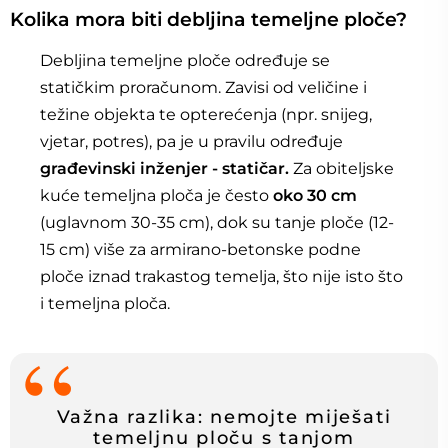
Kolika mora biti debljina temeljne ploče?
Debljina temeljne ploče određuje se
statičkim proračunom. Zavisi od veličine i
težine objekta te opterećenja (npr. snijeg,
vjetar, potres), pa je u pravilu određuje
građevinski inženjer - statičar.
Za obiteljske
kuće temeljna ploča je često
oko 30 cm
(uglavnom 30-35 cm), dok su tanje ploče (12-
15 cm) više za armirano-betonske podne
ploče iznad trakastog temelja, što nije isto što
i temeljna ploča.
Važna razlika: nemojte miješati
temeljnu ploču s tanjom