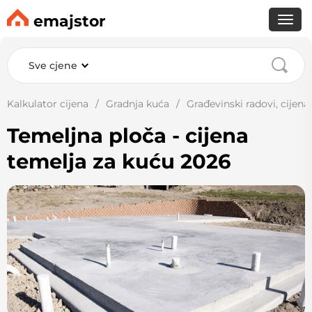
emajstor
Sve cjene
Kalkulator cijena
Gradnja kuća
Građevinski radovi, cijena
Temeljna ploča - cijena
temelja za kuću 2026