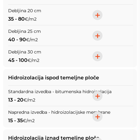
Debljina 20 cm
+
35 - 80
€/m2
Debljina 25 cm
+
40 - 90
€/m2
Debljina 30 cm
+
45 - 100
€/m2
Hidroizolacija ispod temeljne ploče
Standardna izvedba - bitumenska hidroizolacija
+
13 - 20
€/m2
Napredna izvedba - hidroizolacijske membrane
+
15 - 35
€/m2
Hidroizolacija iznad temeljne ploče