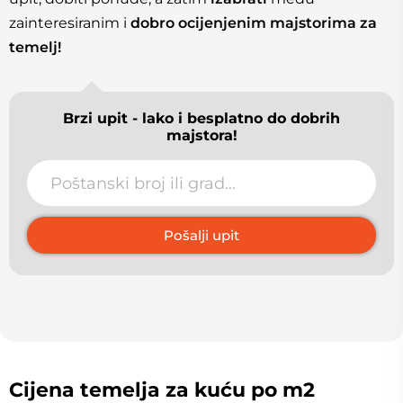
zainteresiranim i
dobro ocijenjenim majstorima za
temelj!
Brzi upit - lako i besplatno do dobrih
majstora!
Pošalji upit
Cijena temelja za kuću po m2