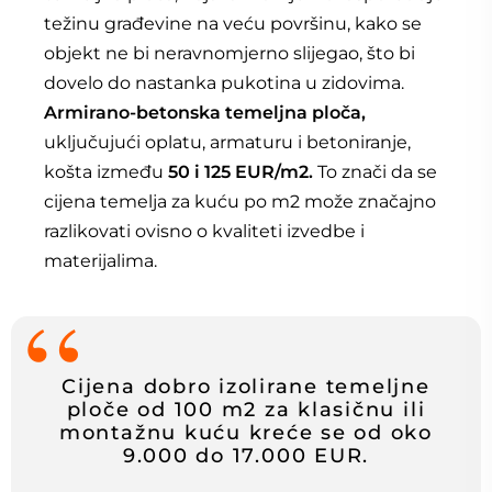
težinu građevine na veću površinu, kako se
objekt ne bi neravnomjerno slijegao, što bi
dovelo do nastanka pukotina u zidovima.
Armirano-betonska temeljna ploča,
uključujući oplatu, armaturu i betoniranje,
košta između
50 i 125 EUR/m2.
To znači da se
cijena temelja za kuću po m2 može značajno
razlikovati ovisno o kvaliteti izvedbe i
materijalima.
Cijena dobro izolirane temeljne
ploče od 100 m2 za klasičnu ili
montažnu kuću kreće se od oko
9.000 do 17.000 EUR.