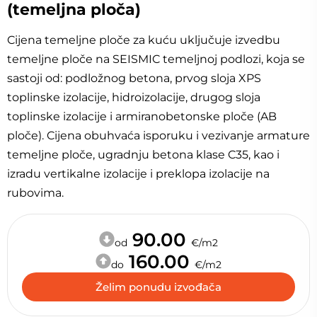
(temeljna ploča)
Cijena temeljne ploče za kuću uključuje izvedbu
temeljne ploče na SEISMIC temeljnoj podlozi, koja se
sastoji od: podložnog betona, prvog sloja XPS
toplinske izolacije, hidroizolacije, drugog sloja
toplinske izolacije i armiranobetonske ploče (AB
ploče). Cijena obuhvaća isporuku i vezivanje armature
temeljne ploče, ugradnju betona klase C35, kao i
izradu vertikalne izolacije i preklopa izolacije na
rubovima.
90.00
od
€/m2
160.00
do
€/m2
Želim ponudu izvođača