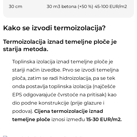
30 cm
30 m3 betona (+50 %)
45-100 EUR/m2
Kako se izvodi termoizolacija?
Termoizolacija iznad temeljne ploče je
starija metoda.
Toplinska izolacija iznad temeljne ploče je
stariji način izvedbe. Prvo se izvodi temeljna
ploča, zatim se radi hidroizolacija, pa se tek
onda postavlja toplinska izolacija (najčešće
EPS odgovarajuće čvrstoće na pritisak) kao
dio podne konstrukcije (prije glazure i
podova).
Cijena termoizolacije iznad
temeljne ploče
iznosi između
15-30 EUR/m2.