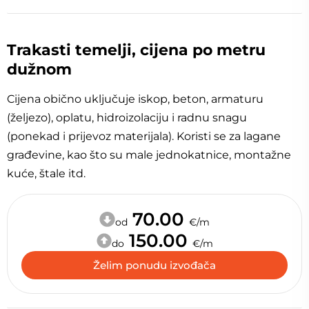
Trakasti temelji, cijena po metru
dužnom
Cijena obično uključuje iskop, beton, armaturu
(željezo), oplatu, hidroizolaciju i radnu snagu
(ponekad i prijevoz materijala). Koristi se za lagane
građevine, kao što su male jednokatnice, montažne
kuće, štale itd.
70.00
od
€/m
150.00
do
€/m
Želim ponudu izvođača