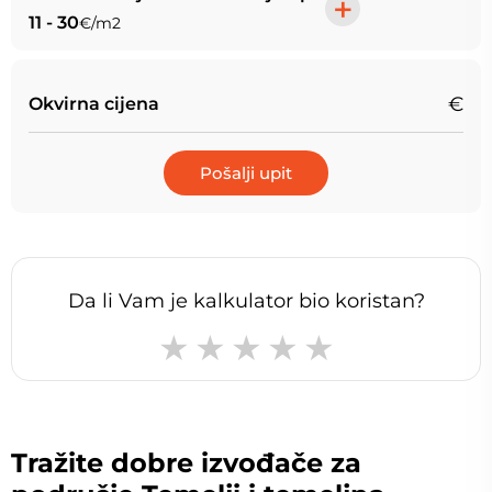
+
11 - 30
€/m2
€
Okvirna cijena
Pošalji upit
Da li Vam je kalkulator bio koristan?
Tražite dobre izvođače za