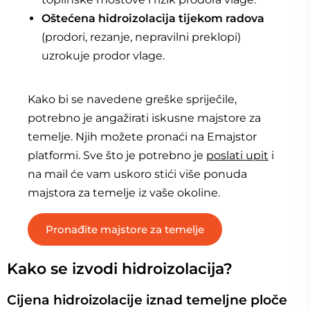
Oštećena hidroizolacija tijekom radova
(prodori, rezanje, nepravilni preklopi)
uzrokuje prodor vlage.
Kako bi se navedene greške spriječile,
potrebno je angažirati iskusne majstore za
temelje. Njih možete pronaći na Emajstor
platformi. Sve što je potrebno je
poslati upit
i
na mail će vam uskoro stići više ponuda
majstora za temelje iz vaše okoline.
Pronađite majstore za temelje
Kako se izvodi hidroizolacija?
Cijena hidroizolacije iznad temeljne ploče