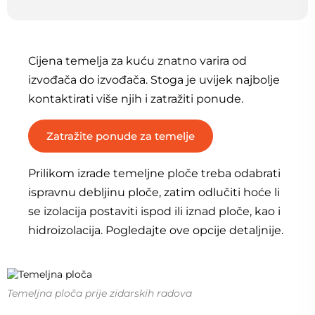
Cijena temelja za kuću znatno varira od
izvođača do izvođača. Stoga je uvijek najbolje
kontaktirati više njih i zatražiti ponude.
Zatražite ponude za temelje
Prilikom izrade temeljne ploče treba odabrati
ispravnu debljinu ploče, zatim odlučiti hoće li
se izolacija postaviti ispod ili iznad ploče, kao i
hidroizolacija. Pogledajte ove opcije detaljnije.
Temeljna ploča prije zidarskih radova