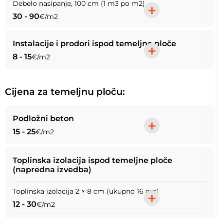
Debelo nasipanje, 100 cm (1 m3 po m2)
+
30 - 90
€/m2
Instalacije i prodori ispod temeljne ploče
+
8 - 15
€/m2
Cijena za temeljnu ploču
Podložni beton
+
15 - 25
€/m2
Toplinska izolacija ispod temeljne ploče
(napredna izvedba)
Toplinska izolacija 2 × 8 cm (ukupno 16 cm)
+
12 - 30
€/m2