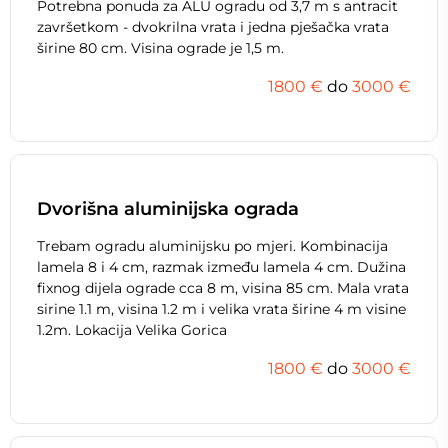
Potrebna ponuda za ALU ogradu od 3,7 m s antracit
završetkom - dvokrilna vrata i jedna pješačka vrata
širine 80 cm. Visina ograde je 1,5 m.
1800 €
do
3000 €
Dvorišna aluminijska ograda
Trebam ogradu aluminijsku po mjeri. Kombinacija
lamela 8 i 4 cm, razmak između lamela 4 cm. Dužina
fixnog dijela ograde cca 8 m, visina 85 cm. Mala vrata
sirine 1.1 m, visina 1.2 m i velika vrata širine 4 m visine
1.2m. Lokacija Velika Gorica
1800 €
do
3000 €