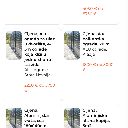
4050 € do
6750 €
Cijena, Alu
Cijena, Alu
ograda za ulaz
balkonska
u dvorište, 4-
ograda, 20 m
5m ograde
ALU ograde,
koja klizi u
Kladje
jednu stranu
iza zida
1800 € do 3000
ALU ograde,
€
Stara Novalja
2250 € do 3750
€
Cijena,
Cijena,
Aluminijska
Aluminijska
vrata, cca
klizna kapija,
180x140cm
5m2