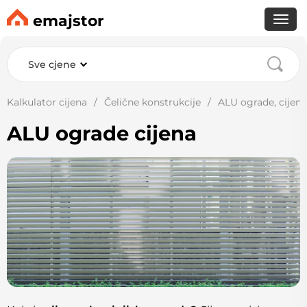
emajstor
Sve cjene
Kalkulator cijena
Čelične konstrukcije
ALU ograde, cijena
ALU ograde cijena