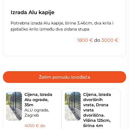
Izrada Alu kapije
Potrebna izrada Alu kapije, širine 3,46cm, dva krila i
pješačko krilo između dva zidana stupa
1800 €
do
3000 €
Želim ponudu izvođača
Cijena, Izrada
Cijena, Izrada
Alu ograde,
dvorišnih
35m
vrata, Drsna
ALU ograde,
vrata
Zagreb
dvoriščna.
Višina 125cm,
4050 € do
širina 4m