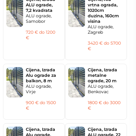
ALU ograde,
vrtna ograda,
7,2 kvadrata
1020cm
ALU ograde,
duzina, 160cm
Samobor
visina
ALU ograde,
720 € do 1200
Zagreb
€
3420 € do 5700
€
Cijena, Izrada
Cijena, Izrada
Alu ograde za
metalne
balkon, 8 m
ograde, 20 m
ALU ograde,
ALU ograde,
Virje
Benkovac
900 € do 1500
1800 € do 3000
€
€
Cijena, Izrada
Cijena, Izrada
Alu ograde,
ALU ograde, 22