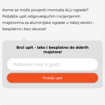
Kome se može povjeriti montaža ALU ograde?
Pošaljite upit odgovarajućim i ocijenjenim
majstorima za aluminijske ograde u Vašoj okolici -
besplatno i bez obveze!
Brzi upit - lako i besplatno do dobrih
majstora!
Pošalji upit