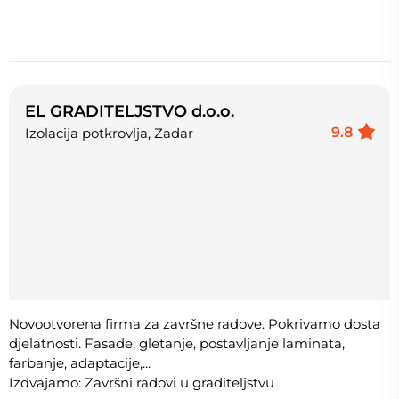
EL GRADITELJSTVO d.o.o.
9.8
Izolacija potkrovlja, Zadar
Novootvorena firma za završne radove. Pokrivamo dosta
djelatnosti. Fasade, gletanje, postavljanje laminata,
farbanje, adaptacije,...
Izdvajamo: Završni radovi u graditeljstvu