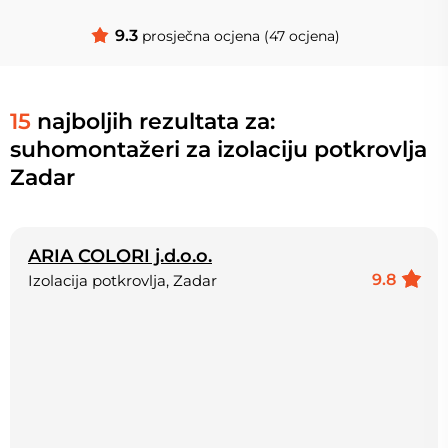
9.3
prosječna ocjena (47 ocjena)
15
najboljih rezultata za:
suhomontažeri za izolaciju potkrovlja
Zadar
ARIA COLORI j.d.o.o.
9.8
Izolacija potkrovlja, Zadar