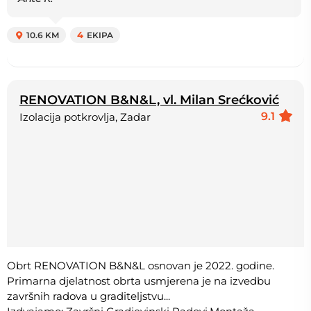
10.6 KM
4
EKIPA
RENOVATION B&N&L, vl. Milan Srećković
9.1
Izolacija potkrovlja, Zadar
Obrt RENOVATION B&N&L osnovan je 2022. godine.
Primarna djelatnost obrta usmjerena je na izvedbu
završnih radova u graditeljstvu...