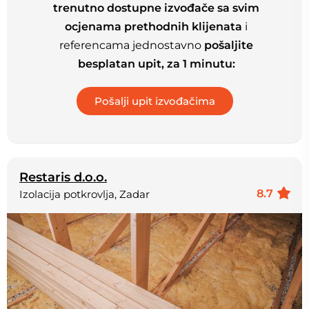
trenutno dostupne izvođače sa svim
ocjenama prethodnih klijenata
i
referencama jednostavno
pošaljite
besplatan upit, za 1 minutu:
Restaris d.o.o.
8.7
Izolacija potkrovlja, Zadar