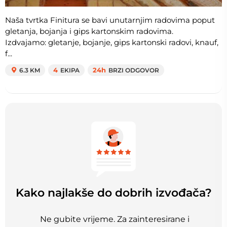
Naša tvrtka Finitura se bavi unutarnjim radovima poput
gletanja, bojanja i gips kartonskim radovima.
Izdvajamo: gletanje, bojanje, gips kartonski radovi, knauf,
f...
6.3 KM
4
EKIPA
24h
BRZI ODGOVOR
Kako najlakše do dobrih izvođača?
Ne gubite vrijeme. Za zainteresirane i