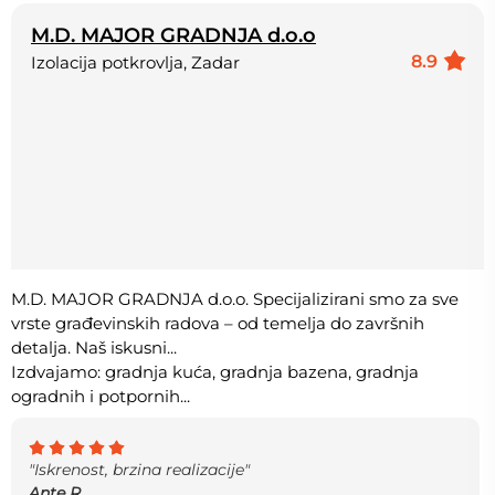
M.D. MAJOR GRADNJA d.o.o
8.9
Izolacija potkrovlja, Zadar
M.D. MAJOR GRADNJA d.o.o. Specijalizirani smo za sve
vrste građevinskih radova – od temelja do završnih
detalja. Naš iskusni...
Izdvajamo: gradnja kuća, gradnja bazena, gradnja
ogradnih i potpornih...
"Iskrenost, brzina realizacije"
Ante R.