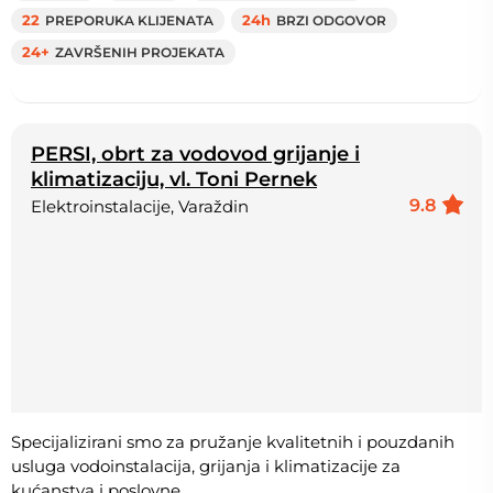
22
PREPORUKA KLIJENATA
24h
BRZI ODGOVOR
24+
ZAVRŠENIH PROJEKATA
PERSI, obrt za vodovod grijanje i
klimatizaciju, vl. Toni Pernek
9.8
Elektroinstalacije, Varaždin
Specijalizirani smo za pružanje kvalitetnih i pouzdanih
usluga vodoinstalacija, grijanja i klimatizacije za
kućanstva i poslovne...