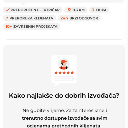
PREPORUČEN ELEKTRIČAR
11.3 KM
3
EKIPA
7
PREPORUKA KLIJENATA
24h
BRZI ODGOVOR
10+
ZAVRŠENIH PROJEKATA
Kako najlakše do dobrih izvođača?
Ne gubite vrijeme. Za zainteresirane i
trenutno dostupne izvođače sa svim
ocjenama prethodnih klijenata
i