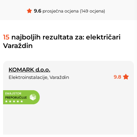
9.6
prosječna ocjena (149 ocjena)
15
najboljih rezultata za: električari
Varaždin
KOMARK d.o.o.
9.8
Elektroinstalacije, Varaždin