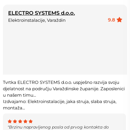
ELECTRO SYSTEMS d.o.o.
9.8
Elektroinstalacije, Varaždin
Tvrtka ELECTRO SYSTEMS d.o.o. uspješno razvija svoju
djelatnost na području Varaždinske županije. Zaposlenici
u našem timu...
Izdvajamo: Elektroinstalacije, jaka struja, slaba struja,
montaža...
"Brzinu napravljenog posla od prvog kontakta do