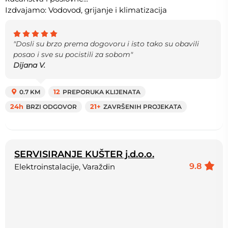
Izdvajamo: Vodovod, grijanje i klimatizacija
"Dosli su brzo prema dogovoru i isto tako su obavili
posao i sve su pocistili za sobom"
Dijana V.
0.7 KM
12
PREPORUKA KLIJENATA
24h
BRZI ODGOVOR
21+
ZAVRŠENIH PROJEKATA
SERVISIRANJE KUŠTER j.d.o.o.
9.8
Elektroinstalacije, Varaždin