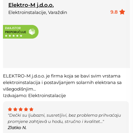
Elektro-M j.d.o.o.
9.8
Elektroinstalacije, Varaždin
ELEKTRO-M j.d.o.o. je firma koja se bavi svim vrstama
elektroinstalacija i postavljanjem solarnih elektrana sa
višegodišnjim...
Izdvajamo: Elektroinstalacije
"Dečki su ljubazni, susretljivi, bez problema prihvaćaju
promjene zahtjevâ u hodu, stručno i kvalitet..."
Zlatko N.