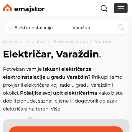
emajstor
Imenik
Instalateri
Elektroinstalacije
Varaždin
Električar, Varaždin
.
Potreban vam je
iskusni električar za
elektroinstalacije u gradu Varaždin?
Prikupili smo i
provjerili električare koji rade u gradu Varaždin i
okolici.
Pošaljite svoj upit električarima
kako biste
dobili ponude, saznali cijene ili dogovorili dolazak
električara na teren.
Više