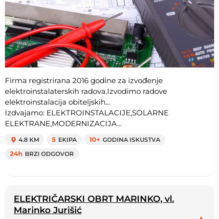
Firma registrirana 2016 godine za izvođenje
elektroinstalaterskih radova.Izvodimo radove
elektroinstalacija obiteljskih...
Izdvajamo: ELEKTROINSTALACIJE,SOLARNE
ELEKTRANE,MODERNIZACIJA...
4.8 KM
5
EKIPA
10+
GODINA ISKUSTVA
24h
BRZI ODGOVOR
ELEKTRIČARSKI OBRT MARINKO, vl.
Marinko Jurišić