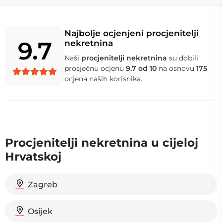
Najbolje ocjenjeni procjenitelji
9.7
nekretnina
Naši
procjenitelji nekretnina
su dobili
prosječnu ocjenu
9.7 od 10
na osnovu
175
ocjena naših korisnika.
Procjenitelji nekretnina u cijeloj
Hrvatskoj
Zagreb
Osijek