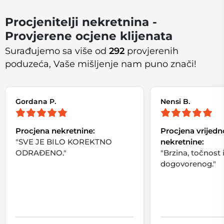
Procjenitelji nekretnina -
Provjerene ocjene klijenata
Surađujemo sa više od
292
provjerenih
poduzeća, Vaše mišljenje nam puno znači!
Gordana P.
Nensi B.
Procjena nekretnine:
Procjena vrijedn
"SVE JE BILO KOREKTNO
nekretnine:
ODRAĐENO."
"Brzina, točnost 
dogovorenog."