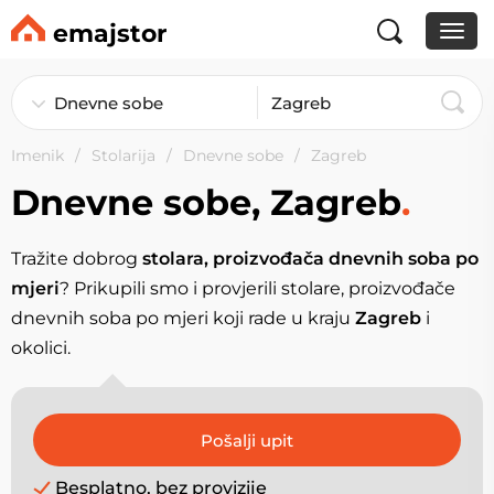
emajstor
Imenik
Stolarija
Dnevne sobe
Zagreb
Dnevne sobe, Zagreb
.
Tražite dobrog
stolara, proizvođača dnevnih soba po
mjeri
? Prikupili smo i provjerili stolare, proizvođače
dnevnih soba po mjeri koji rade u kraju
Zagreb
i
okolici.
Besplatno, bez provizije