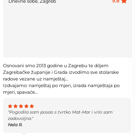
9.8
Dnevne sobe, Zagreb
Osnovani smo 2013 godine u Zagrebu te diljem
Zagrebačke županije i Grada izvodimo sve stolarske
radove vezane uz namještaj...
Izdvajamo: namještaj po mjeri, izrada namještaja po
mjeri, spavaće...
"Pogodila sam posao s tvrtko Mat-Mar i vrlo sam
zadovoljna."
Nela R.