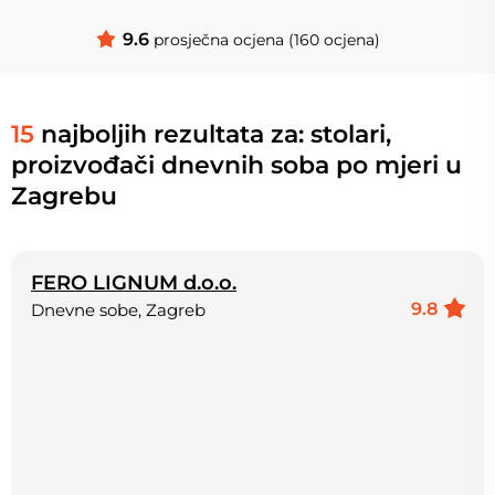
9.6
prosječna ocjena (160 ocjena)
15
najboljih rezultata za: stolari,
proizvođači dnevnih soba po mjeri u
Zagrebu
FERO LIGNUM d.o.o.
9.8
Dnevne sobe, Zagreb