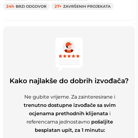
24h
BRZI ODGOVOR
27+
ZAVRŠENIH PROJEKATA
Kako najlakše do dobrih izvođača?
Ne gubite vrijeme. Za zainteresirane i
trenutno dostupne izvođače sa svim
ocjenama prethodnih klijenata
i
referencama jednostavno
pošaljite
besplatan upit, za 1 minutu: