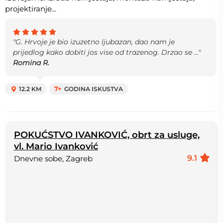
projektiranje...
"G. Hrvoje je bio izuzetno ljubazan, dao nam je
prijedlog kako dobiti jos vise od trazenog. Drzao se ..."
Romina R.
12.2 KM
7+
GODINA ISKUSTVA
POKUĆSTVO IVANKOVIĆ, obrt za usluge,
vl. Mario Ivanković
9.1
Dnevne sobe, Zagreb