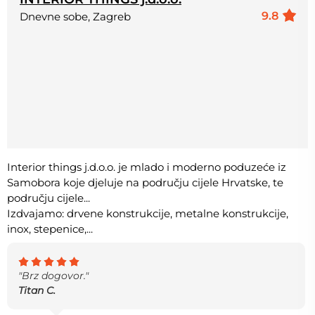
9.8
Dnevne sobe, Zagreb
Interior things j.d.o.o. je mlado i moderno poduzeće iz
Samobora koje djeluje na području cijele Hrvatske, te
području cijele...
Izdvajamo: drvene konstrukcije, metalne konstrukcije,
inox, stepenice,...
"Brz dogovor."
Titan C.