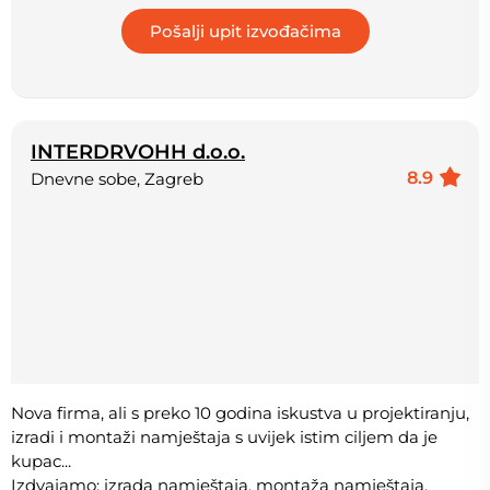
INTERDRVOHH d.o.o.
8.9
Dnevne sobe, Zagreb
Nova firma, ali s preko 10 godina iskustva u projektiranju,
izradi i montaži namještaja s uvijek istim ciljem da je
kupac...
Izdvajamo: izrada namještaja, montaža namještaja,