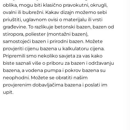
oblika, mogu biti klasično pravokutni, okrugli,
ovalni ili bubrežni. Kakav dizajn možemo sebi
priuštiti, uglavnom ovisi o materijalu ili vrsti
građevine. To razlikuje betonski bazen, bazen od
stiropora, poliester (montažni bazen),
samostojeći bazen i prirodni bazen. Možete
provjeriti cijenu bazena u kalkulatoru cijena.
Pripremili smo nekoliko savjeta za vas kako
biste saznali više o priboru za bazen i održavanju
bazena, a vodena pumpa i pokrov bazena su
neophodni. Možete se obratiti našim
provjerenim dobavljačima bazena i poslati im
upit.