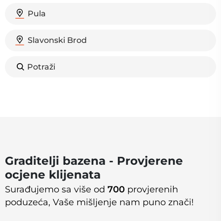
Pula
Slavonski Brod
Potraži
Graditelji bazena - Provjerene
ocjene klijenata
Surađujemo sa više od
700
provjerenih
poduzeća, Vaše mišljenje nam puno znači!