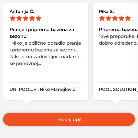
Antonija Ć.
Pika S.
Pranje i priprema bazena za
Priprema bazena
sezonu:
"Sve preporuke! 
"Niko je odlično odradio pranje
dobro odradeno.
i pripremu bazena za sezonu.
Jako smo zadovoljni i nadamo
se ponovnoj..."
UNI POOL, vl. Niko Manojlović
POOL SOLUTION j.