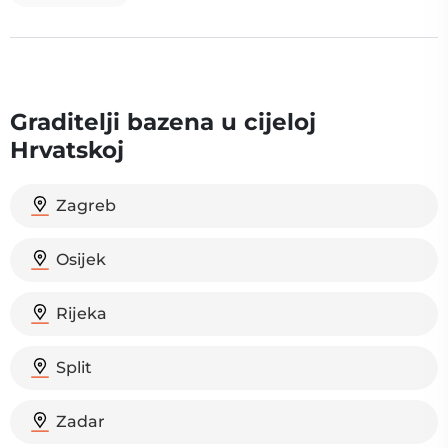
Graditelji bazena u cijeloj
Hrvatskoj
Zagreb
Osijek
Rijeka
Split
Zadar