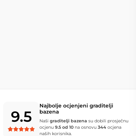
Najbolje ocjenjeni graditelji
9.5
bazena
Naši
graditelji bazena
su dobili prosječnu
ocjenu
9.5 od 10
na osnovu
344
ocjena
naših korisnika.