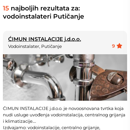
15
najboljih rezultata za:
vodoinstalateri Putičanje
ĆIMUN INSTALACIJE j.d.o.o.
9
Vodoinstalater, Putičanje
ĆIMUN INSTALACIJE j.d.o.o. je novoosnovana tvrtka koja
nudi usluge uvođenja vodoinstalacija, centralnog grijanja
i klimatizacije....
Izdvajamo: vodoinstalacije, centralno grijanje,