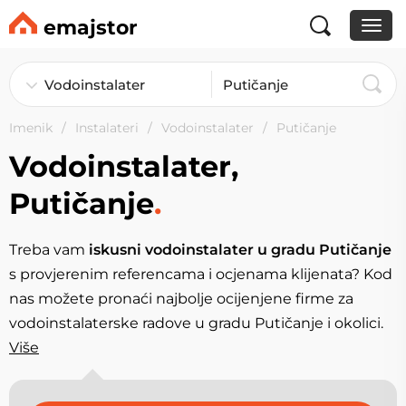
emajstor
Imenik
Instalateri
Vodoinstalater
Putičanje
Vodoinstalater,
Putičanje
.
Treba vam
iskusni vodoinstalater u gradu Putičanje
s provjerenim referencama i ocjenama klijenata? Kod
nas možete pronaći najbolje ocijenjene firme za
vodoinstalaterske radove u gradu Putičanje i okolici.
Više