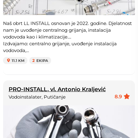
Naš obrt LL INSTALL osnovan je 2022. godine. Djelatnost
nam je uvođenje centralnog grijanja, instalacija
vodovoda kao i klimatizacije....
Izdvajamo: centralno grijanje, uvođenje instalacija
vodovoda,...
11.1 KM
2
EKIPA
PRO-INSTALL, vl. Antonio Kraljević
8.9
Vodoinstalater, Putičanje