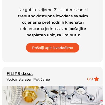
Ne gubite vrijeme. Za zainteresirane i
trenutno dostupne izvođače sa svim
ocjenama prethodnih klijenata
i
referencama jednostavno
pošaljite
besplatan upit, za 1 minutu:
FILIPS d.o.o.
8.9
Vodoinstalater, Putičanje