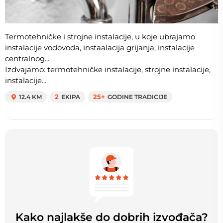
Termotehničke i strojne instalacije, u koje ubrajamo
instalacije vodovoda, instaalacija grijanja, instalacije
centralnog...
Izdvajamo: termotehničke instalacije, strojne instalacije,
instalacije...
12.4 KM
2
EKIPA
25+
GODINE TRADICIJE
Kako najlakše do dobrih izvođača?