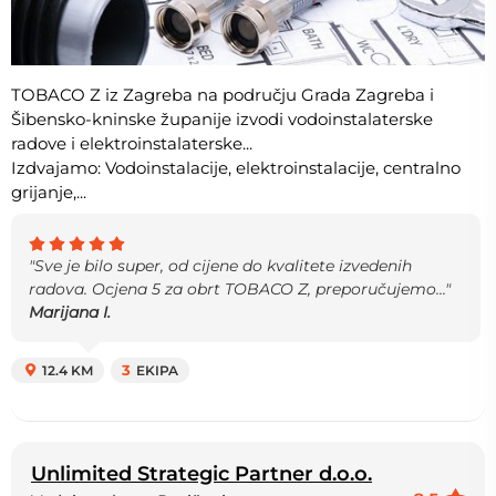
TOBACO Z iz Zagreba na području Grada Zagreba i
Šibensko-kninske županije izvodi vodoinstalaterske
radove i elektroinstalaterske...
Izdvajamo: Vodoinstalacije, elektroinstalacije, centralno
grijanje,...
"Sve je bilo super, od cijene do kvalitete izvedenih
radova. Ocjena 5 za obrt TOBACO Z, preporučujemo..."
Marijana I.
12.4 KM
3
EKIPA
Unlimited Strategic Partner d.o.o.