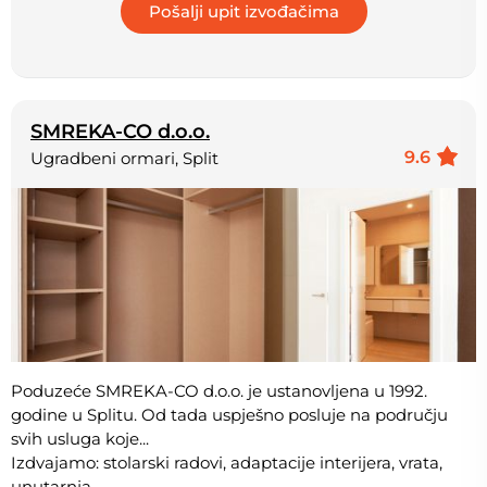
SMREKA-CO d.o.o.
9.6
Ugradbeni ormari, Split
Poduzeće SMREKA-CO d.o.o. je ustanovljena u 1992.
godine u Splitu. Od tada uspješno posluje na području
svih usluga koje...
Izdvajamo: stolarski radovi, adaptacije interijera, vrata,
unutarnja...