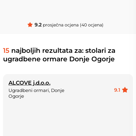
9.2
prosječna ocjena (40 ocjena)
15
najboljih rezultata za: stolari za
ugradbene ormare Donje Ogorje
ALCOVE j.d.o.o.
9.1
Ugradbeni ormari, Donje
Ogorje