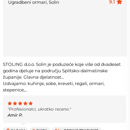
9.1
Ugradbeni ormari, Solin
STOLING d.o.o. Solin je poduzeće koje više od dvadeset
godina djeluje na području Splitsko-dalmatinske
županije. Glavna djelatnost...
Izdvajamo: kuhinje, sobe, kreveti, regali, ormari,
stepenice,...
"Profesionalci, ukratko receno."
Amir P.