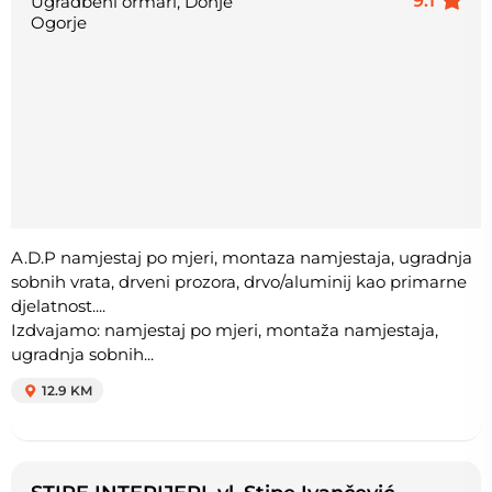
9.1
Ugradbeni ormari, Donje
Ogorje
A.D.P namjestaj po mjeri, montaza namjestaja, ugradnja
sobnih vrata, drveni prozora, drvo/aluminij kao primarne
djelatnost....
Izdvajamo: namjestaj po mjeri, montaža namjestaja,
ugradnja sobnih...
12.9 KM