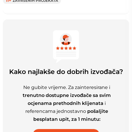
11+
ZAVRŠENIH PROJEKATA
Kako najlakše do dobrih izvođača?
Ne gubite vrijeme. Za zainteresirane i
trenutno dostupne izvođače sa svim
ocjenama prethodnih klijenata
i
referencama jednostavno
pošaljite
besplatan upit, za 1 minutu: