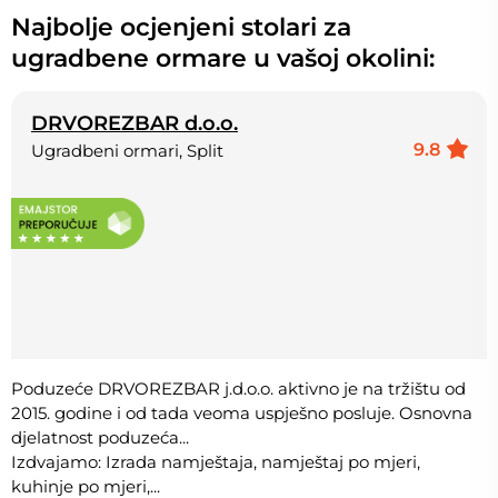
Najbolje ocjenjeni stolari za
ugradbene ormare u vašoj okolini:
DRVOREZBAR d.o.o.
9.8
Ugradbeni ormari, Split
Poduzeće DRVOREZBAR j.d.o.o. aktivno je na tržištu od
2015. godine i od tada veoma uspješno posluje. Osnovna
djelatnost poduzeća...
Izdvajamo: Izrada namještaja, namještaj po mjeri,
kuhinje po mjeri,...