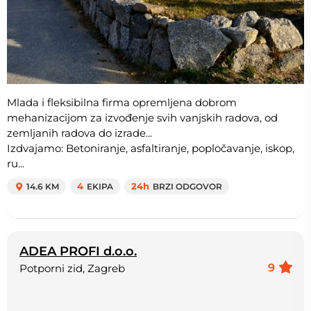
Mlada i fleksibilna firma opremljena dobrom
mehanizacijom za izvođenje svih vanjskih radova, od
zemljanih radova do izrade...
Izdvajamo: Betoniranje, asfaltiranje, popločavanje, iskop,
ru...
14.6 KM
4
EKIPA
24h
BRZI ODGOVOR
ADEA PROFI d.o.o.
9
Potporni zid, Zagreb