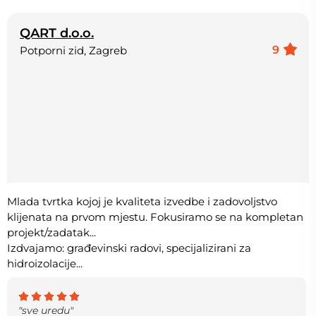
QART d.o.o.
9
Potporni zid, Zagreb
Mlada tvrtka kojoj je kvaliteta izvedbe i zadovoljstvo
klijenata na prvom mjestu. Fokusiramo se na kompletan
projekt/zadatak...
Izdvajamo: građevinski radovi, specijalizirani za
hidroizolacije...
"sve uredu"