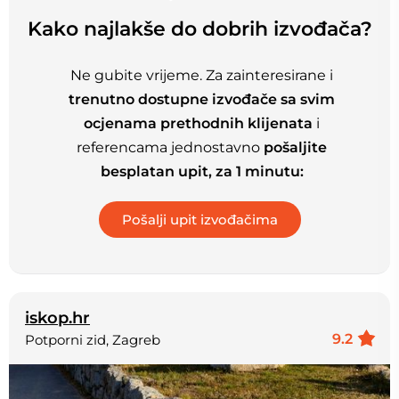
Kako najlakše do dobrih izvođača?
Ne gubite vrijeme. Za zainteresirane i
trenutno dostupne izvođače sa svim
ocjenama prethodnih klijenata
i
referencama jednostavno
pošaljite
besplatan upit, za 1 minutu:
iskop.hr
9.2
Potporni zid, Zagreb