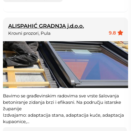
ALISPAHIĆ GRADNJA j.d.o.o.
9.8
Krovni prozori, Pula
Bavimo se građevinskim radovima sve vrste šalovanja
betoniranje zidanja brzi i efikasni. Na području istarske
županije
Izdvajamo: adaptacija stana, adaptacija kuće, adaptacja
kupaonice,...