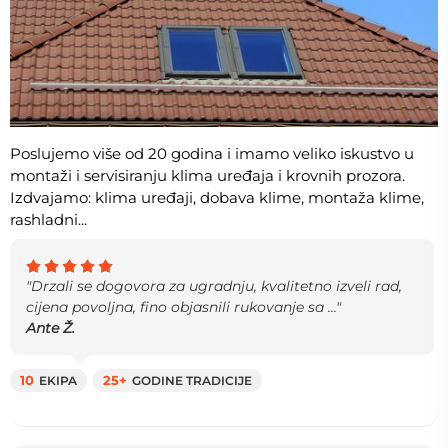
Poslujemo više od 20 godina i imamo veliko iskustvo u
montaži i servisiranju klima uređaja i krovnih prozora.
Izdvajamo: klima uređaji, dobava klime, montaža klime,
rashladni...
"Drzali se dogovora za ugradnju, kvalitetno izveli rad,
cijena povoljna, fino objasnili rukovanje sa ..."
Ante Ž.
10
EKIPA
25+
GODINE TRADICIJE