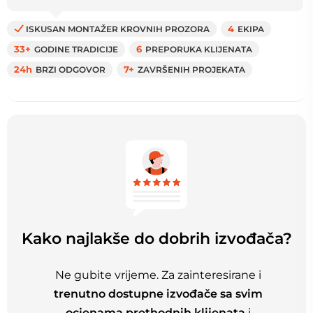
ISKUSAN MONTAŽER KROVNIH PROZORA
4
EKIPA
33+
GODINE TRADICIJE
6
PREPORUKA KLIJENATA
24h
BRZI ODGOVOR
7+
ZAVRŠENIH PROJEKATA
Kako najlakše do dobrih izvođača?
Ne gubite vrijeme. Za zainteresirane i
trenutno dostupne izvođače sa svim
ocjenama prethodnih klijenata
i