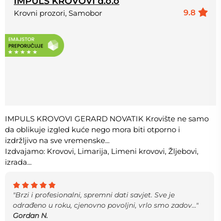
IMPULS KROVOVI d.o.o
9.8
Krovni prozori, Samobor
IMPULS KROVOVI GERARD NOVATIK Krovište ne samo
da oblikuje izgled kuće nego mora biti otporno i
izdržljivo na sve vremenske...
Izdvajamo: Krovovi, Limarija, Limeni krovovi, Žljebovi,
izrada...
"Brzi i profesionalni, spremni dati savjet. Sve je
odrađeno u roku, cjenovno povoljni, vrlo smo zadov..."
Gordan N.