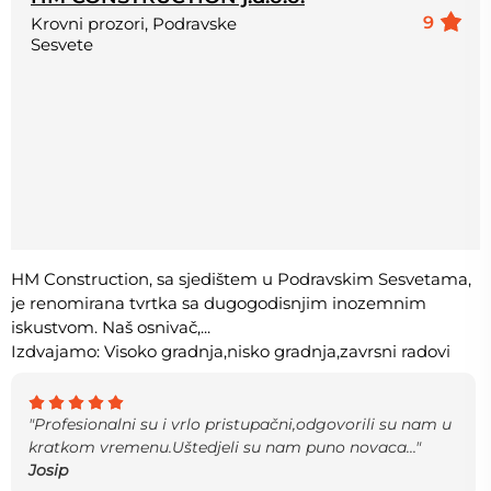
9
Krovni prozori, Podravske
Sesvete
HM Construction, sa sjedištem u Podravskim Sesvetama,
je renomirana tvrtka sa dugogodisnjim inozemnim
iskustvom. Naš osnivač,...
Izdvajamo: Visoko gradnja,nisko gradnja,zavrsni radovi
"Profesionalni su i vrlo pristupačni,odgovorili su nam u
kratkom vremenu.Uštedjeli su nam puno novaca..."
Josip