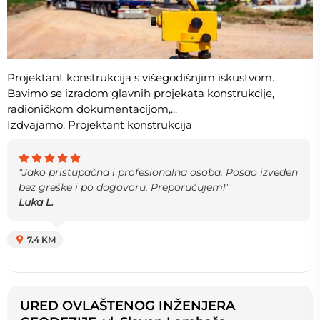
Projektant konstrukcija s višegodišnjim iskustvom.
Bavimo se izradom glavnih projekata konstrukcije,
radioničkom dokumentacijom,...
Izdvajamo: Projektant konstrukcija
"Jako pristupačna i profesionalna osoba. Posao izveden
bez greške i po dogovoru. Preporučujem!"
Luka L.
7.4 KM
URED OVLAŠTENOG INŽENJERA