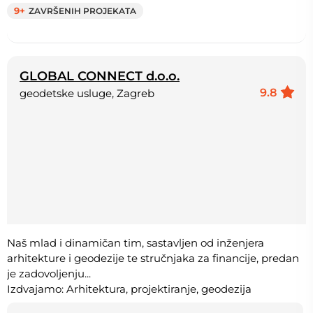
9+
ZAVRŠENIH PROJEKATA
GLOBAL CONNECT d.o.o.
9.8
geodetske usluge, Zagreb
Naš mlad i dinamičan tim, sastavljen od inženjera
arhitekture i geodezije te stručnjaka za financije, predan
je zadovoljenju...
Izdvajamo: Arhitektura, projektiranje, geodezija