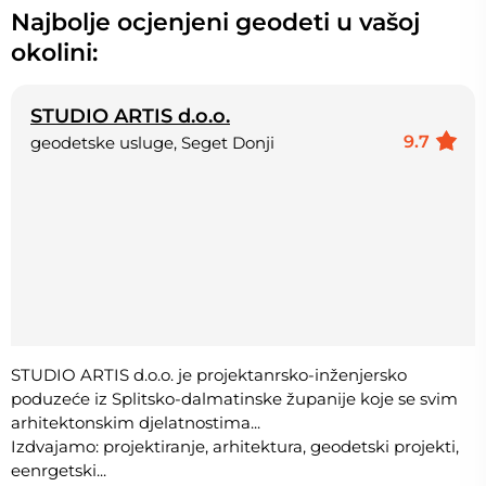
Najbolje ocjenjeni geodeti u vašoj
okolini:
STUDIO ARTIS d.o.o.
9.7
geodetske usluge, Seget Donji
STUDIO ARTIS d.o.o. je projektanrsko-inženjersko
poduzeće iz Splitsko-dalmatinske županije koje se svim
arhitektonskim djelatnostima...
Izdvajamo: projektiranje, arhitektura, geodetski projekti,
eenrgetski...