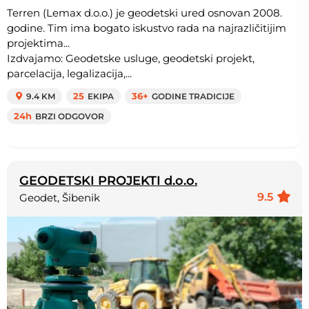
Terren (Lemax d.o.o.) je geodetski ured osnovan 2008.
godine. Tim ima bogato iskustvo rada na najrazličitijim
projektima...
Izdvajamo: Geodetske usluge, geodetski projekt,
parcelacija, legalizacija,...
9.4 KM
25
EKIPA
36+
GODINE TRADICIJE
24h
BRZI ODGOVOR
GEODETSKI PROJEKTI d.o.o.
9.5
Geodet, Šibenik