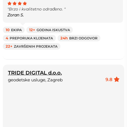
"Brzo i kvalitetno odrađeno. "
Zoran S.
10
EKIPA
12+
GODINA ISKUSTVA
4
PREPORUKA KLIJENATA
24h
BRZI ODGOVOR
22+
ZAVRŠENIH PROJEKATA
TRIDE DIGITAL d.o.o.
9.8
geodetske usluge, Zagreb