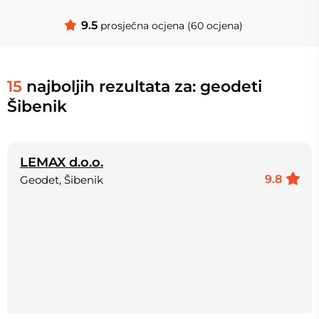
9.5
prosječna ocjena (60 ocjena)
15
najboljih rezultata za: geodeti
Šibenik
LEMAX d.o.o.
9.8
Geodet, Šibenik