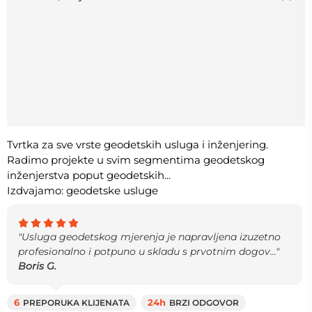
Tvrtka za sve vrste geodetskih usluga i inženjering.
Radimo projekte u svim segmentima geodetskog
inženjerstva poput geodetskih...
Izdvajamo: geodetske usluge
"Usluga geodetskog mjerenja je napravljena izuzetno
profesionalno i potpuno u skladu s prvotnim dogov..."
Boris G.
6
PREPORUKA KLIJENATA
24h
BRZI ODGOVOR